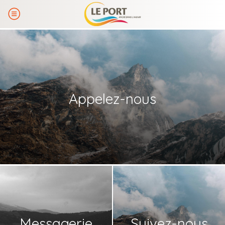
Appelez-nous
Messagerie
Suivez-nous